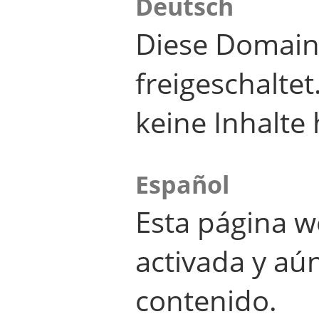
Deutsch
Diese Domain
freigeschalte
keine Inhalte 
Español
Esta página w
activada y aú
contenido.