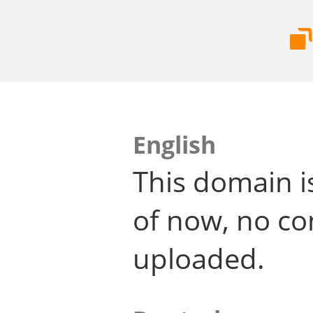
English
This domain i
of now, no co
uploaded.